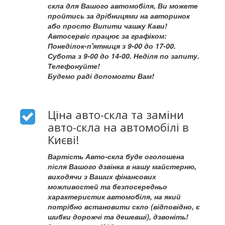
скла для Вашого автомобіля, Ви можете
пройтись за дрібницями на авторинок
або просто Випити чашку Кави!
Автосервіс працює за графіком:
Понеділок-п'ятниця з 9-00 до 17-00.
Субота з 9-00 до 14-00. Неділя по запиту.
Телефонуйте!
Будемо раді допомогти Вам!
Ціна авто-скла та заміни
авто-скла на автомобілі в
Києві!
Вартість Авто-скла буде оголошена
після Вашого дзвінка в нашу майстерню,
виходячи з Ваших фінансових
можливостей та безпосередньо
характеристик автомобіля, на який
потрібно встановити скло (відповідно, є
шибки дорожчі та дешевші), дзвоніть!