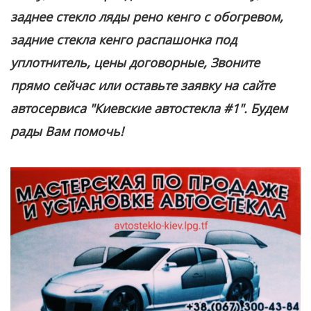
заднее стекло ляды рено кенго с обогревом,
задние стекла кенго распашонка под
уплотнитель, цены договорные, Звоните
прямо сейчас или оставьте заявку на сайте
автосервиса "Киевские автостекла #1". Будем
рады Вам помочь!