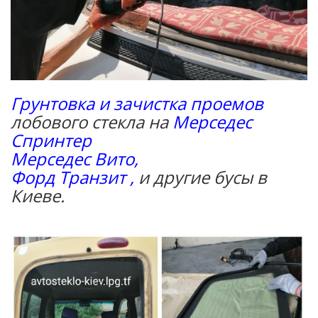
Грунтовка и зачистка проемов
лобового стекла на
Мерседес
Спринтер
Мерседес Вито,
Форд Транзит ,
и другие бусы в
Киеве.