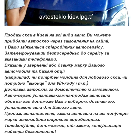
Продаж скла в Києві на всі види авто.Ви можете
придбати автоскло через замовлення на сайті,
з Вами зв'яжеться співробітник автосервісу.
Зателефонувавши безпосередньо до сервісу за
вказаними телефонами.
Вкажіть у зверненні або дзвінку марку Вашого
автомобіля та бажані опції
(наприклад: чи потрібен молдинг для лобового скла, чи
потрібно "віконце" для vin-коду і т.п.)
Доставка автоскла за домовленістю із замовником.
Авто-сервіс установка-заміна-продаж автоскла
обов'язково допоможе Вам з вибором, доставкою,
установкою скла для Вашого авто.
Продаж, встановлення, заміна автоскла на всі популярні
марки автомобілів широкого виробництва.
Телефонуйте, допоможемо, підкажемо, консультація
майстра безкоштовно!