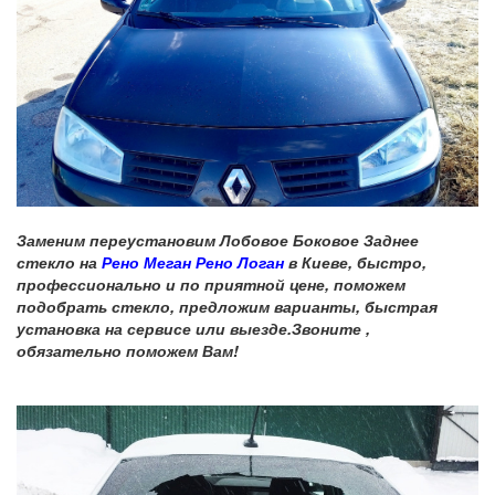
Заменим переустановим Лобовое Боковое Заднее
стекло на
Рено Меган Рено Логан
в Киеве, быстро,
профессионально и по приятной цене, поможем
подобрать стекло, предложим варианты, быстрая
установка на сервисе или выезде.Звоните ,
обязательно поможем Вам!