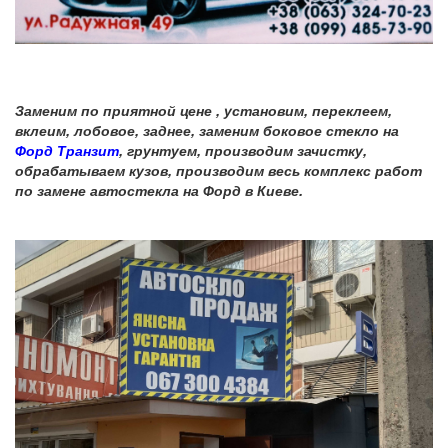
Заменим по приятной цене , установим, переклеем,
вклеим, лобовое, заднее, заменим боковое стекло на
Форд Транзит
, грунтуем, производим зачистку,
обрабатываем кузов, производим весь комплекс работ
по замене автостекла на Форд в Киеве.