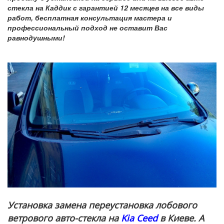
стекла на Каддик с гарантией 12 месяцев на все виды
работ, бесплатная консультация мастера и
профессиональный подход не оставит Вас
равнодушными!
Установка замена переустановка лобового
ветрового авто-стекла на
Kia Ceed
в Киеве. А