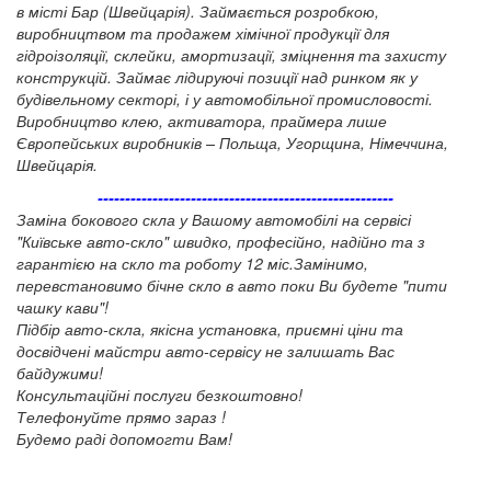
в місті Бар (Швейцарія). Займається розробкою,
виробництвом та продажем хімічної продукції для
гідроізоляції, склейки, амортизації, зміцнення та захисту
конструкцій. Займає лідируючі позиції над ринком як у
будівельному секторі, і у автомобільної промисловості.
Виробництво клею, активатора, праймера лише
Європейських виробників – Польща, Угорщина, Німеччина,
Швейцарія.
------------------------------------------------------
Заміна бокового скла у Вашому автомобілі на сервісі
"Київське авто-скло" швидко, професійно, надійно та з
гарантією на скло та роботу 12 міс.Замінимо,
перевстановимо бічне скло в авто поки Ви будете "пити
чашку кави"!
Підбір авто-скла, якісна установка, приємні ціни та
досвідчені майстри авто-сервісу не залишать Вас
байдужими!
Консультаційні послуги безкоштовно!
Телефонуйте прямо зараз !
Будемо раді допомогти Вам!