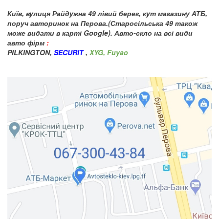
Київ, вулиця Райдужна 49 лівий берег, кут магазину АТБ,
поруч авторинок на Перова.(Старосільська 49 також
може видати в карті Google). Авто-скло на всі види
авто фірм
:
PILKINGTON,
SECURIT
,
XYG, Fuyao