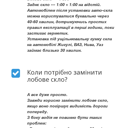
Заднє скло --- 1:00 + 1:00 на відстій.
Автомобілем після установки авто-скла
можна користуватися буквально через
40-60 хвилин, дотримуючись простих
правил експлуатації в перші години, поки
застигає герметик.
Установка під ущільнювальну гумку скла
на автомобілі Жигулі, ВАЗ, Нива, Уаз
займає близько 30 хвилин.
Коли потрібно замінити
лобове скло?
А все дуже просто.
Завжди корисно замінити лобове скло,
якщо воно погіршує видимість дороги
попереду.
З боку водія не повинно бути таких
проблем: