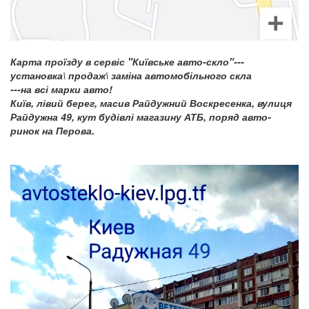
Карта проїзду в сервіс "Київське авто-скло"---
установка\ продаж\ заміна автомобільного скла
---на всі марки авто!
Київ, лівий берег, масив Райдужний Воскресенка, вулиця
Райдужна 49, кут будівлі магазину АТБ, поряд авто-
ринок на Перова.