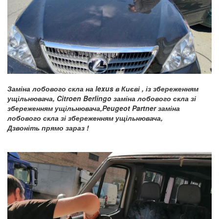
Заміна лобового скла на lexus в Києві , із збереженням
ущільнювача, Citroen Berlingo заміна лобового скла зі
збереженням ущільнювача,Peugeot Partner заміна
лобового скла зі збереженням ущільнювача,
Дзвоніть прямо зараз !