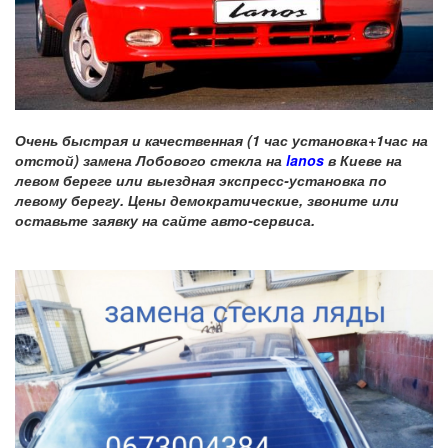
Очень быстрая и качественная (1 час установка+1час на
отстой) замена Лобового стекла на
lanos
в Киеве на
левом береге или выездная экспресс-установка по
левому берегу. Цены демократические, звоните или
оставьте заявку на сайте авто-сервиса.