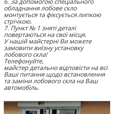
6. За допомогою спеціального
обладнання лобове скло
монтується та фіксується липкою
стрічкою.
7. Пункт № 1 зняті деталі
повертаються на свої місця.
У нашій майстерні Ви можете
замовити виїзну установку
лобового скла!
Телефонуйте,
майстер детально відповісти на всі
Ваші питання щодо встановлення
та заміни лобового скла на Ваш
автомобіль.