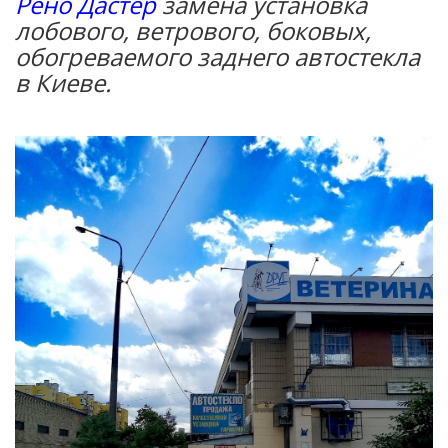
Рено Дастер
замена установка
лобового, ветрового, боковых,
обогреваемого заднего автостекла
в Киеве.