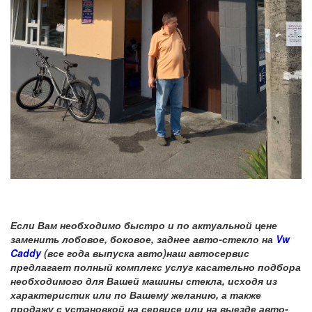
Если Вам необходимо быстро и по актуальной цене
заменить лобовое, боковое, заднее авто-стекло на
Vw
Caddy
(все года выпуска авто)наш автосервис
предлагает полный комплекс услуг касательно подбора
необходимого для Вашей машины стекла, исходя из
характеристик или по Вашему желанию, а также
продажу с установкой на сервисе или на выезде авто-